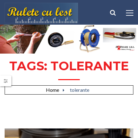
TAGS: TOLERANTE
Home
tolerante