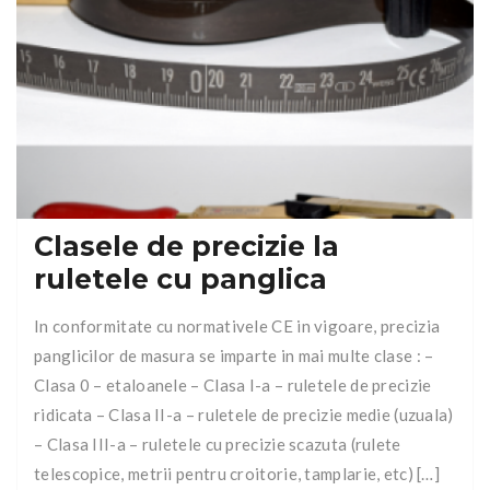
Clasele de precizie la
ruletele cu panglica
In conformitate cu normativele CE in vigoare, precizia
panglicilor de masura se imparte in mai multe clase : –
Clasa 0 – etaloanele – Clasa I-a – ruletele de precizie
ridicata – Clasa II-a – ruletele de precizie medie (uzuala)
– Clasa III-a – ruletele cu precizie scazuta (rulete
telescopice, metrii pentru croitorie, tamplarie, etc) […]