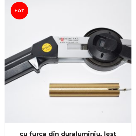
HOT
cu furca din duraluminiu, lest