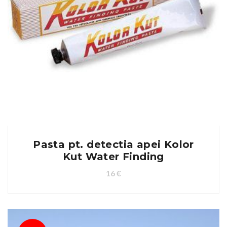
Pasta pt. detectia apei Kolor
Kut Water Finding
16
€