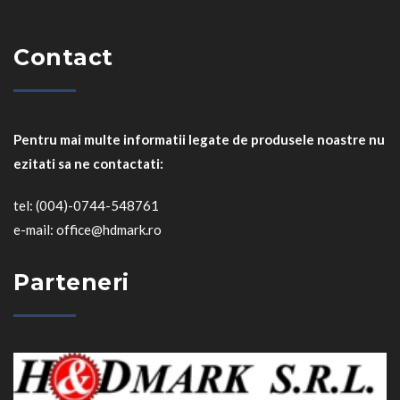
Contact
Pentru mai multe informatii legate de produsele noastre nu
ezitati sa ne contactati:
tel: (004)-0744-548761
e-mail: office@hdmark.ro
Parteneri