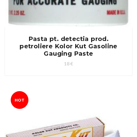
Pasta pt. detectia prod.
petroliere Kolor Kut Gasoline
Gauging Paste
18
€
HOT