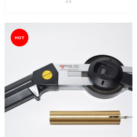
6
€
HOT