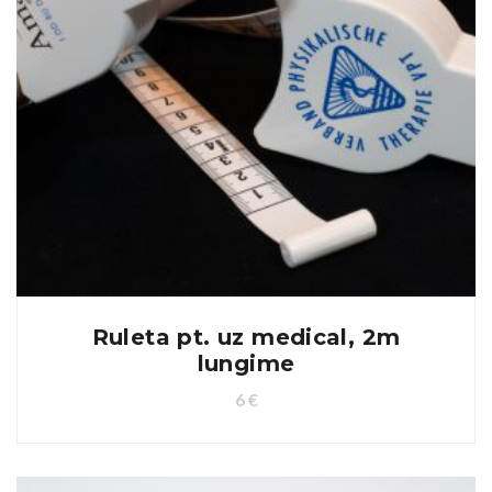
Ruleta pt. uz medical, 2m
lungime
6
€