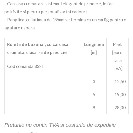
Carcasa cromata si sistemul elegant de prindere, le fac
potrivite si pentru personalizari si cadouri.
Panglica, cu latimea de 19mm se termina cu un carlig pentru o
agatare usoara.
Ruleta de buzunar, cu carcasa
Lungimea
Pret
cromata, clasa I-a de precizie
[m]
[euro
fara
Cod comanda
33-I
TVA]
3
12,50
5
19,00
8
28,00
Preturile nu contin TVA si costurile de expeditie