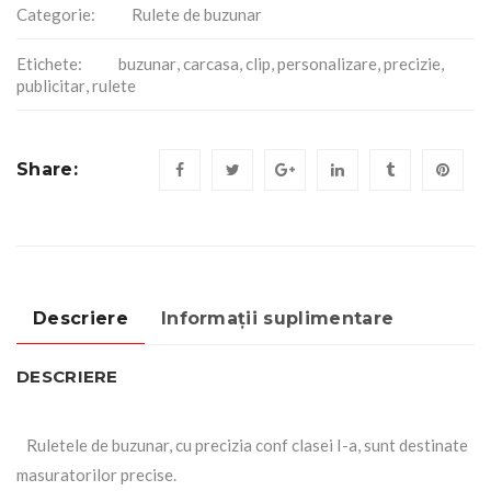
Categorie:
Rulete de buzunar
Etichete:
buzunar
,
carcasa
,
clip
,
personalizare
,
precizie
,
publicitar
,
rulete
Share:
Descriere
Informații suplimentare
DESCRIERE
Ruletele de buzunar, cu precizia conf clasei I-a, sunt destinate
masuratorilor precise.