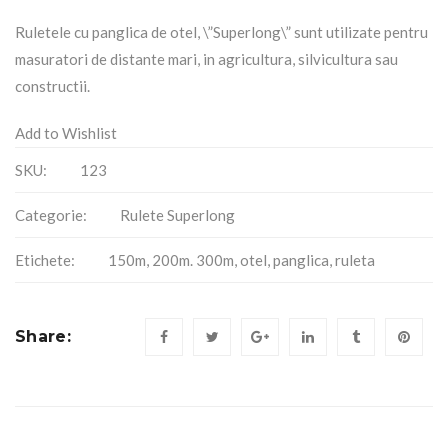
Ruletele cu panglica de otel, \”Superlong\” sunt utilizate pentru
masuratori de distante mari, in agricultura, silvicultura sau
constructii.
Add to Wishlist
SKU:
123
Categorie:
Rulete Superlong
Etichete:
150m
,
200m. 300m
,
otel
,
panglica
,
ruleta
Share: