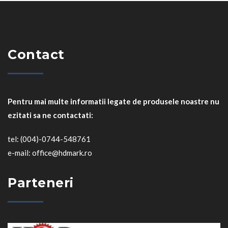
Contact
Pentru mai multe informatii legate de produsele noastre nu
ezitati sa ne contactati:
tel: (004)-0744-548761
e-mail: office@hdmark.ro
Parteneri