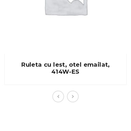
Ruleta cu lest, otel emailat,
414W-ES