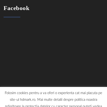
Facebook
Folosim cookies pentru a va oferi o experienta cat mai placuta pe
site-ul hdmark.ro. Mai multe detalii despre politica noastra
referitoare la protectia datelor cu caracter personal puteti vedea