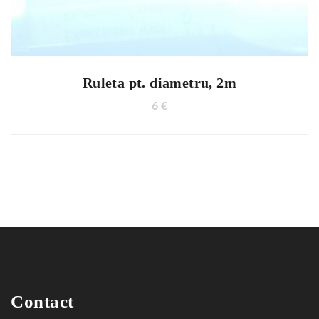
Ruleta pt. diametru, 2m
6
€
Contact