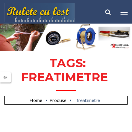
TAGS:
FREATIMETRE
Home
Produse
freatimetre