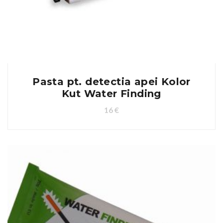
Pasta pt. detectia apei Kolor
Kut Water Finding
16
€