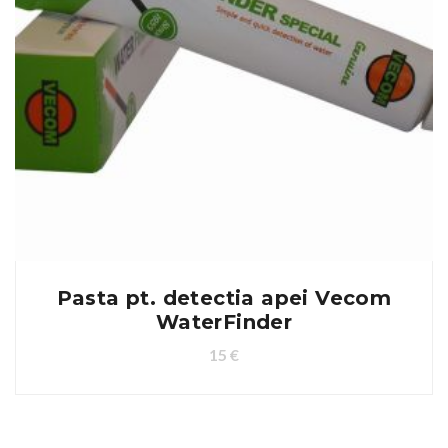
Pasta pt. detectia apei Vecom
WaterFinder
15
€