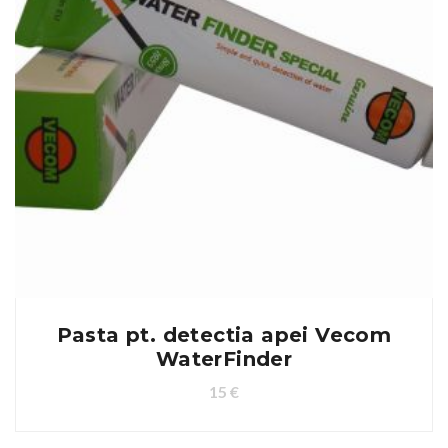
Pasta pt. detectia apei Vecom
WaterFinder
15
€