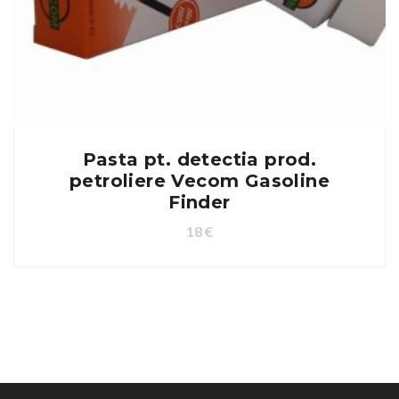
Pasta pt. detectia prod.
petroliere Vecom Gasoline
Finder
18
€