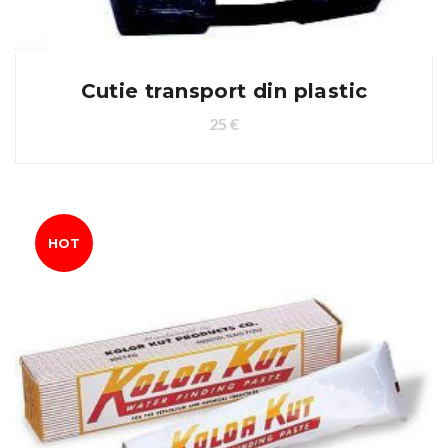
Cutie transport din plastic
25
€
HOT