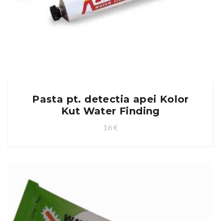
Pasta pt. detectia apei Kolor
Kut Water Finding
16
€