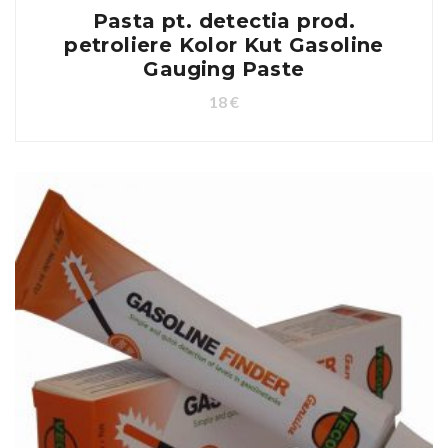
Pasta pt. detectia prod.
petroliere Kolor Kut Gasoline
Gauging Paste
18
€